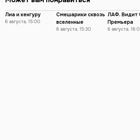
Может вам понравиться
огромном кол
стран, но Минс
Лиа и кенгуру
Смешарики сквозь
ЛАФ. Видит 
the Top💔
6 августа, 15:00
вселенные
Премьера
6 августа, 15:30
6 августа, 16: