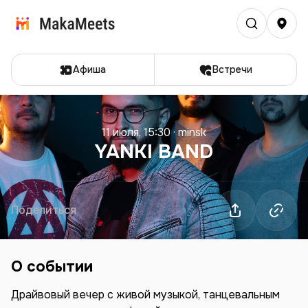
Афиша
Встречи
11 июля, 15:30
·
minsk
YANKI BAND
Поделиться
О событии
Драйвовый вечер с живой музыкой, танцевальным