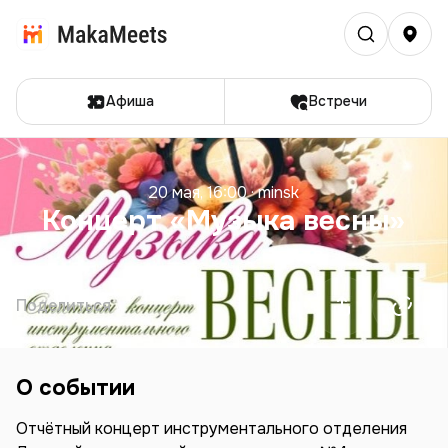
Афиша
Встречи
20 мая, 16:00
·
minsk
Концерт «Музыка весны»
Поделиться
О событии
Отчётный концерт инструментального отделения