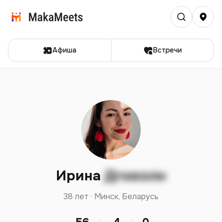
Афиша
Встречи
Ирина
Дгкюолн
38 лет · Минск, Беларусь