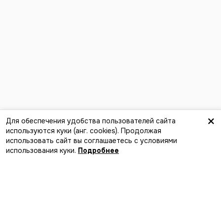
×
Для обеспечения удобства пользователей сайта
используются куки (анг. сookies). Продолжая
Вступить
использовать сайт вы соглашаетесь с условиями
Лучший способ найти события,
использования куки.
Подробнее
компанию и новые впечатления
Загрузите в
App Store