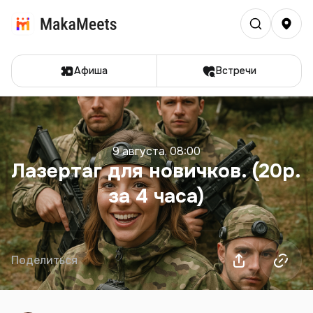
Афиша
Встречи
9 августа, 08:00
Лазертаг для новичков. (20р.
за 4 часа)
Поделиться