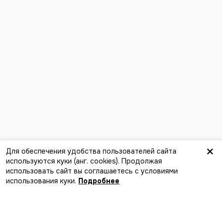
×
Для обеспечения удобства пользователей сайта
используются куки (анг. сookies). Продолжая
использовать сайт вы соглашаетесь с условиями
использования куки.
Подробнее
Лучший способ найти события,
компанию и новые впечатления