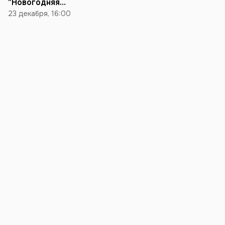
"Новогодняя
вечеринка"
23 декабря, 16:00