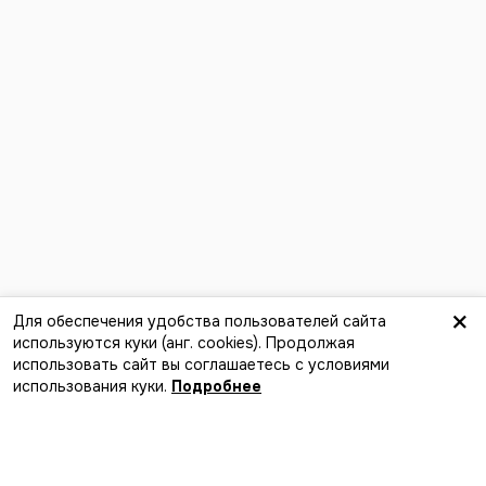
×
Для обеспечения удобства пользователей сайта
используются куки (анг. сookies). Продолжая
использовать сайт вы соглашаетесь с условиями
использования куки.
Подробнее
Лучший способ найти события,
компанию и новые впечатления