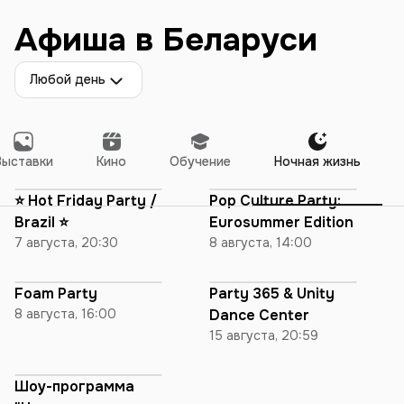
Афиша в Беларуси
Любой день
Выставки
Кино
Обучение
Ночная жизнь
⭐️ Hot Friday Party /
Pop Culture Party:
Brazil ⭐️
Eurosummer Edition
7 августа, 20:30
8 августа, 14:00
Foam Party
Party 365 & Unity
8 августа, 16:00
Dance Center
15 августа, 20:59
Шоу-программа