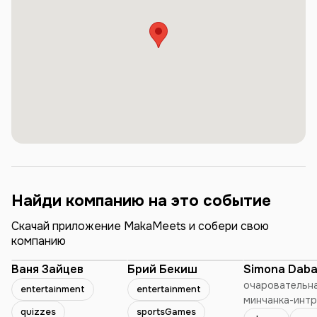
фуд-кортом, игрушками, аттракционы и прочие.
Найди компанию на это событие
Скачай приложение MakaMeets и собери свою
компанию
Ваня Зайцев
Брий Бекиш
Simona Daba
очаровательн
entertainment
entertainment
минчанка-интр
quizzes
sportsGames
которая любит 